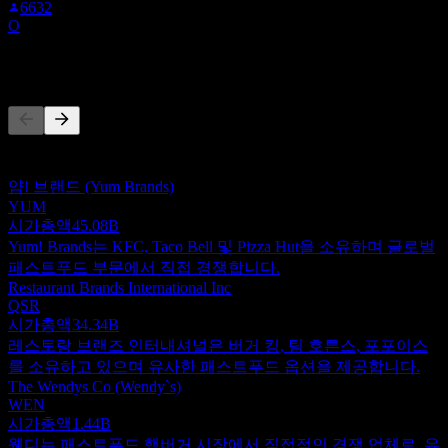
6632
O
경쟁사
이 목록은 최근 시장 이벤트를 기반으로 한 분석입니다. 투자
권고가 아닙니다.
얌! 브랜드 (Yum Brands)
YUM
시가총액
45.08B
Yum! Brands는 KFC, Taco Bell 및 Pizza Hut을 소유하며 글로벌
패스트푸드 부문에서 직접 경쟁합니다.
Restaurant Brands International Inc
QSR
시가총액
34.34B
레스토랑 브랜즈 인터내셔널은 버거 킹, 팀 호튼스, 포포이스
를 소유하고 있으며 유사한 패스트푸드 옵션을 제공합니다.
The Wendys Co (Wendy`s)
WEN
시가총액
1.44B
웬디는 패스트푸드 햄버거 시장에서 직접적인 경쟁 업체로, 유