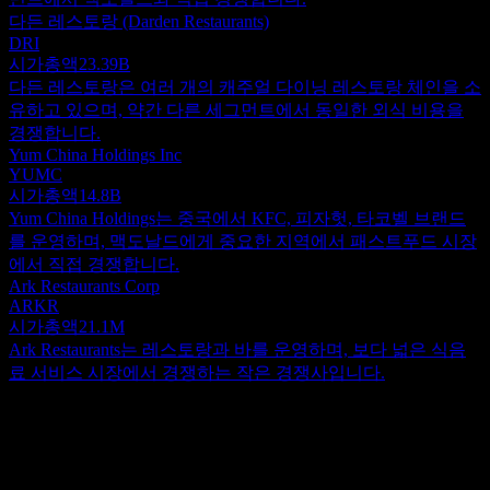
다든 레스토랑 (Darden Restaurants)
DRI
시가총액
23.39B
다든 레스토랑은 여러 개의 캐주얼 다이닝 레스토랑 체인을 소
유하고 있으며, 약간 다른 세그먼트에서 동일한 외식 비용을
경쟁합니다.
Yum China Holdings Inc
YUMC
시가총액
14.8B
Yum China Holdings는 중국에서 KFC, 피자헛, 타코벨 브랜드
를 운영하며, 맥도날드에게 중요한 지역에서 패스트푸드 시장
에서 직접 경쟁합니다.
Ark Restaurants Corp
ARKR
시가총액
21.1M
Ark Restaurants는 레스토랑과 바를 운영하며, 보다 넓은 식음
료 서비스 시장에서 경쟁하는 작은 경쟁사입니다.
정보
맥도날드 (McDonald's) Corporation은 미국 및 글로벌 시장에서