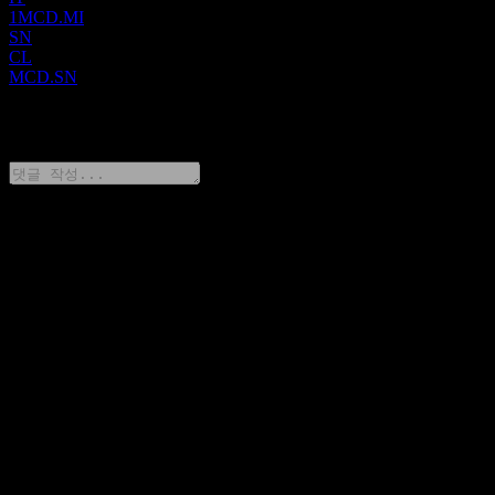
1MCD.MI
SN
CL
MCD.SN
1 Comments
생각을 공유하기
FAQ
오늘 맥도날드 (McDonald`s) 주가는 얼마인가요?
▼
맥도날드 (McDonald`s)의 주식 심볼은 무엇인가요?
▼
맥도날드 (McDonald`s) 주가가 오르고 있나요?
▼
맥도날드 (McDonald`s)의 시가총액은 얼마인가요?
▼
맥도날드 (McDonald`s)의 다음 실적 발표일은 언제인가요?
▼
맥도날드 (McDonald`s)의 지난 분기 실적은 어땠나요?
▼