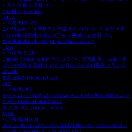
사한 메뉴를 제공합니다.
스타벅스 (Starbucks)
SBUX
시가총액
120.82B
스타벅스는 커피 전문점 체인을 통해 아침 식사 메뉴와 빠른
서비스를 제공하여 패스트푸드 부문에서 경쟁합니다.
치포틀레 멕시칸 그릴 (Chipotle Mexican Grill)
CMG
시가총액
45.22B
Chipotle Mexican Grill은 멕시코 요리에 중점을 둔 패스트캐주
얼 다이닝을 제공하며, 같은 점심과 저녁 손님들을 겨루고 있
습니다.
도미노피자 (Dominos Pizza)
DPZ
시가총액
9.96B
도미노 피자는 빠른 피자 배달과 포장 서비스를 제공하여 패스
트푸드 업계에서 경쟁합니다.
잭 인 더 박스 (Jack In The Box)
JACK
시가총액
284.01M
잭 인 더 박스는 패스트푸드 햄버거 체인으로, 같은 시장 세그
먼트에서 맥도날드와 직접 경쟁합니다.