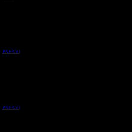
0.38
%
배당수익률
May 26
€0.04
May 25
배당금 지급
€0.04
21
May 25
MAY
27
PNE
€0.04
Jun 24
추정
PNE3.VI
€0.04
Jun 24
€0.04
10년 성장
해당 없음
배당락
5년 성장
22
해당 없음
MAY
28
PNE
3년 성장
추정
해당 없음
PNE3.VI
1년 성장
해당 없음
실적