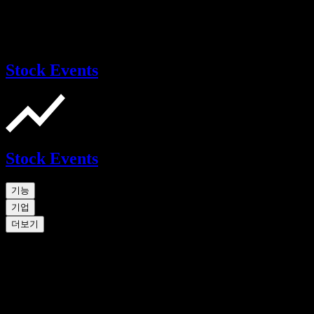
Stock Events
Stock Events
기능
기업
더보기