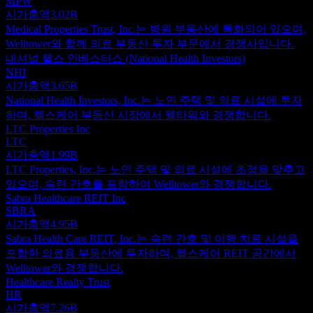
MPW
시가총액
3.02B
Medical Properties Trust, Inc.는 병원 부동산에 특화되어 있으며,
Welltower와 함께 의료 부동산 투자 부문에서 경쟁사입니다.
내셔널 헬스 인베스터스 (National Health Investors)
NHI
시가총액
3.65B
National Health Investors, Inc.는 노인 주택 및 의료 시설에 투자
하며, 헬스케어 부동산 시장에서 웰타워와 경쟁합니다.
LTC Properties Inc
LTC
시가총액
1.99B
LTC Properties, Inc.는 노인 주택 및 의료 시설에 초점을 맞추고
있으며, 숙련 간호를 포함하여 Welltower와 경쟁합니다.
Sabra Healthcare REIT Inc
SBRA
시가총액
4.95B
Sabra Health Care REIT, Inc.는 숙련 간호 및 이행 치료 시설을
포함한 의료용 부동산에 투자하며, 헬스케어 REIT 공간에서
Welltower와 경쟁합니다.
Healthcare Realty Trust
HR
시가총액
7.26B