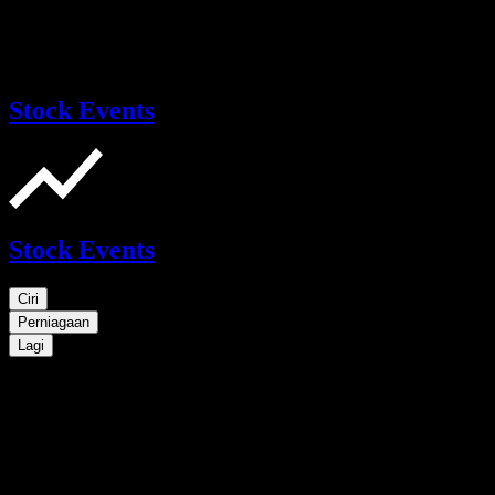
Stock Events
Stock Events
Ciri
Perniagaan
Lagi