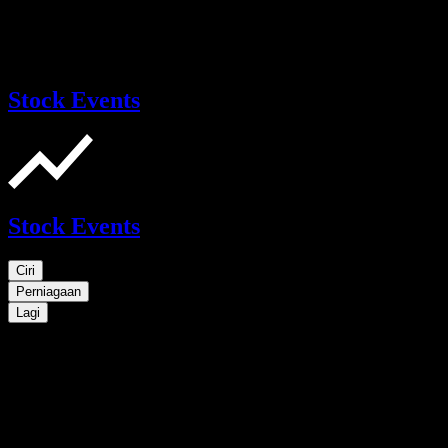
Stock Events
Stock Events
Ciri
Perniagaan
Lagi