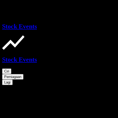
Stock Events
Stock Events
Ciri
Perniagaan
Lagi