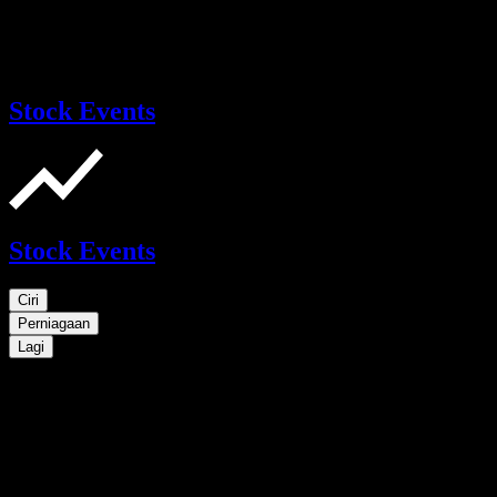
Stock Events
Stock Events
Ciri
Perniagaan
Lagi