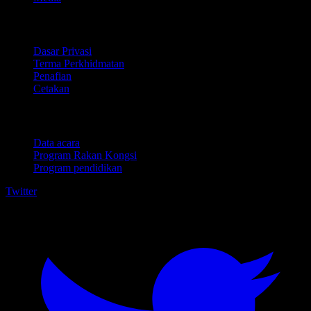
Perundangan
Dasar Privasi
Terma Perkhidmatan
Penafian
Cetakan
Untuk perniagaan
Data acara
Program Rakan Kongsi
Program pendidikan
Twitter