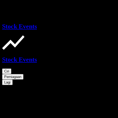
Stock Events
Stock Events
Ciri
Perniagaan
Lagi