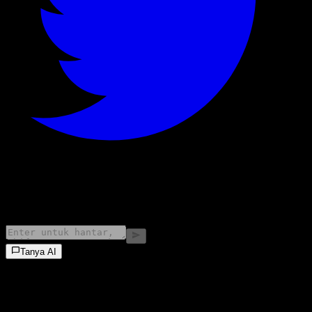
©
2026
Stock Events GmbH
Tanya AI