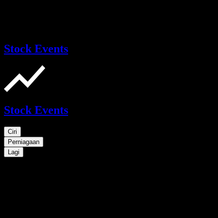
Stock Events
Stock Events
Ciri
Perniagaan
Lagi