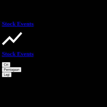
Stock Events
Stock Events
Ciri
Perniagaan
Lagi