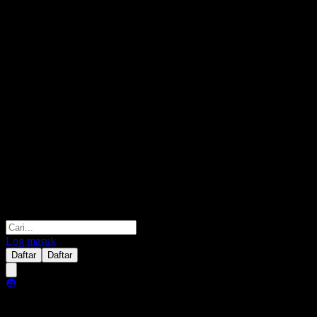
Log masuk
Daftar
Daftar