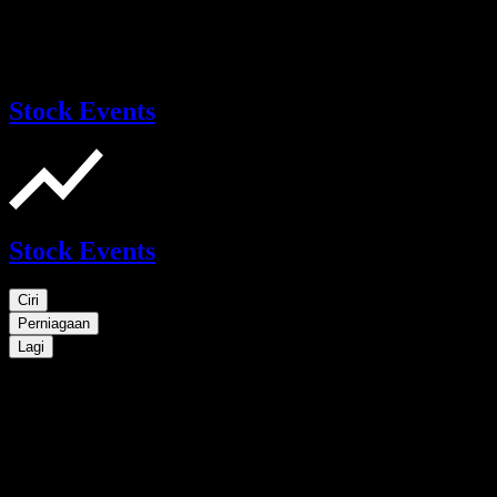
Stock Events
Stock Events
Ciri
Perniagaan
Lagi