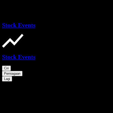
Stock Events
Stock Events
Ciri
Perniagaan
Lagi