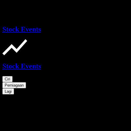
Stock Events
Stock Events
Ciri
Perniagaan
Lagi