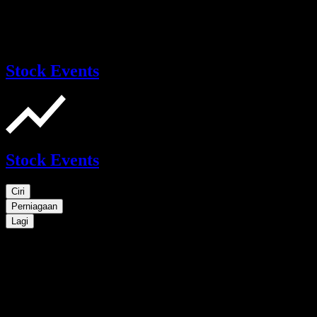
Stock Events
Stock Events
Ciri
Perniagaan
Lagi