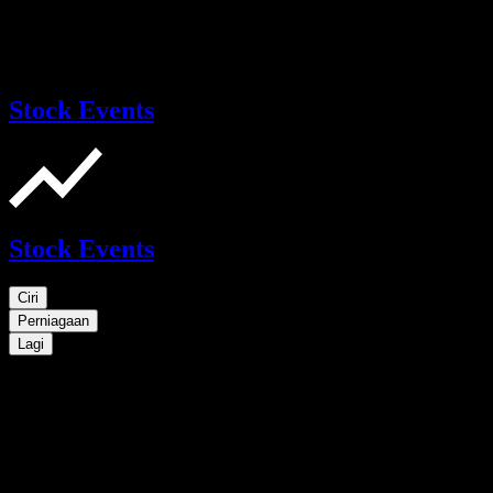
Stock Events
Stock Events
Ciri
Perniagaan
Lagi