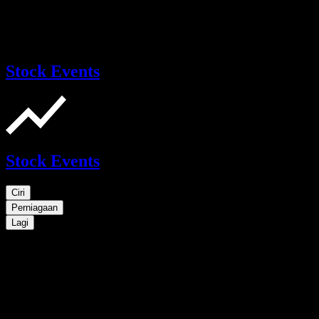
Stock Events
Stock Events
Ciri
Perniagaan
Lagi