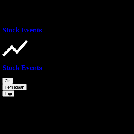
Stock Events
Stock Events
Ciri
Perniagaan
Lagi