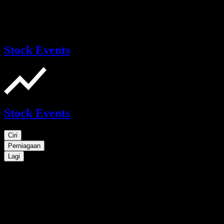
Stock Events
Stock Events
Ciri
Perniagaan
Lagi