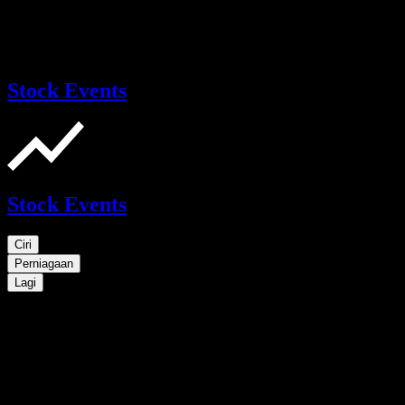
Stock Events
Stock Events
Ciri
Perniagaan
Lagi