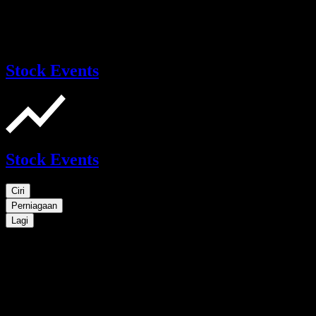
Stock Events
Stock Events
Ciri
Perniagaan
Lagi