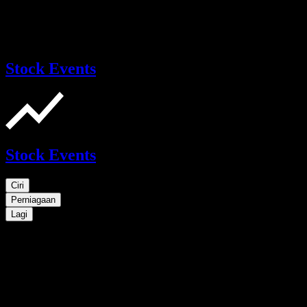
Stock Events
Stock Events
Ciri
Perniagaan
Lagi