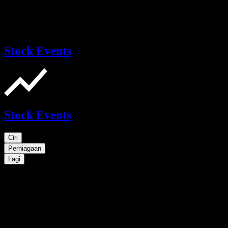
Stock Events
Stock Events
Ciri
Perniagaan
Lagi