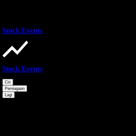
Stock Events
Stock Events
Ciri
Perniagaan
Lagi