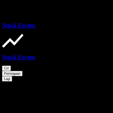
Stock Events
Stock Events
Ciri
Perniagaan
Lagi