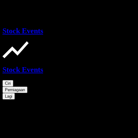
Stock Events
Stock Events
Ciri
Perniagaan
Lagi