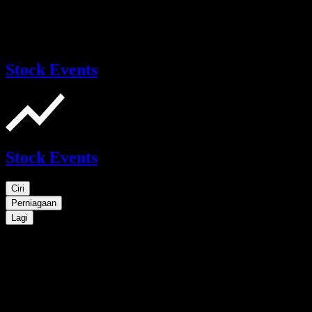
Stock Events
Stock Events
Ciri
Perniagaan
Lagi