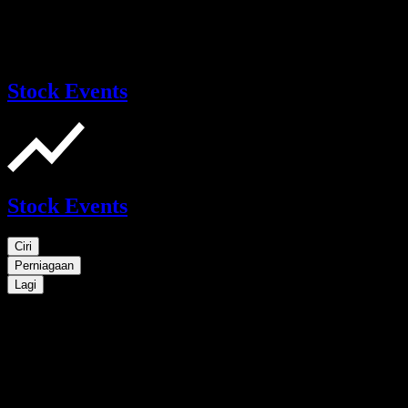
Stock Events
Stock Events
Ciri
Perniagaan
Lagi