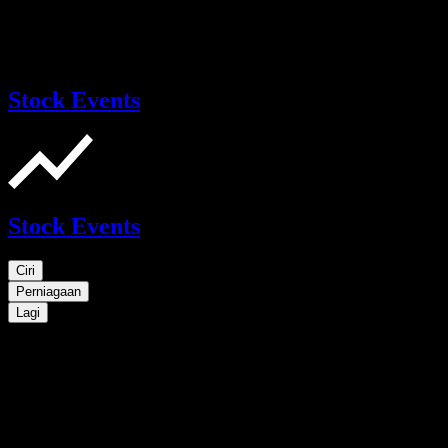
Stock Events
Stock Events
Ciri
Perniagaan
Lagi