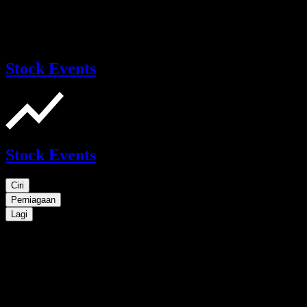
Stock Events
Stock Events
Ciri
Perniagaan
Lagi