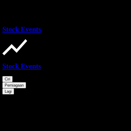
Stock Events
Stock Events
Ciri
Perniagaan
Lagi