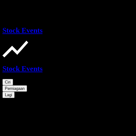
Stock Events
Stock Events
Ciri
Perniagaan
Lagi