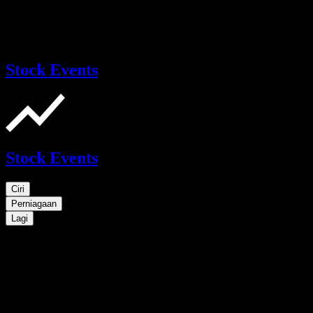
Stock Events
Stock Events
Ciri
Perniagaan
Lagi