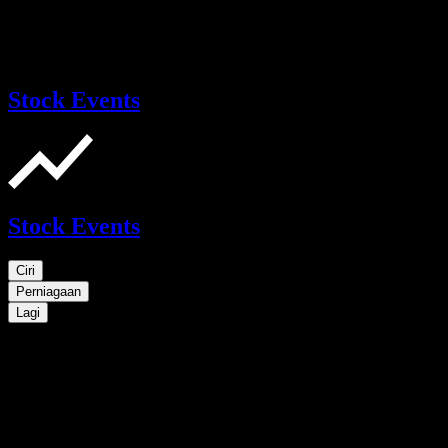
Stock Events
Stock Events
Ciri
Perniagaan
Lagi