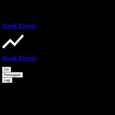
Stock Events
Stock Events
Ciri
Perniagaan
Lagi