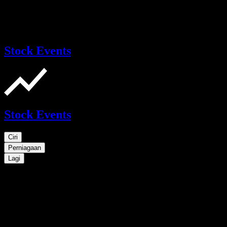
Stock Events
Stock Events
Ciri
Perniagaan
Lagi