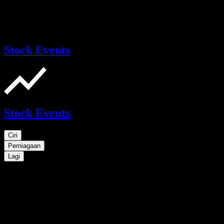
Stock Events
Stock Events
Ciri
Perniagaan
Lagi