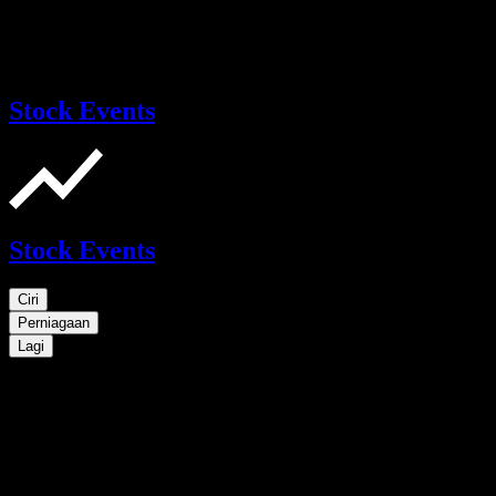
Stock Events
Stock Events
Ciri
Perniagaan
Lagi