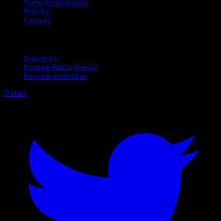
Terma Perkhidmatan
Penafian
Cetakan
Untuk perniagaan
Data acara
Program Rakan Kongsi
Program pendidikan
Twitter