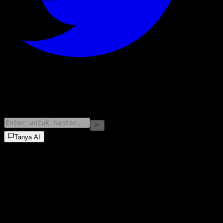
©
2026
Stock Events GmbH
Tanya AI