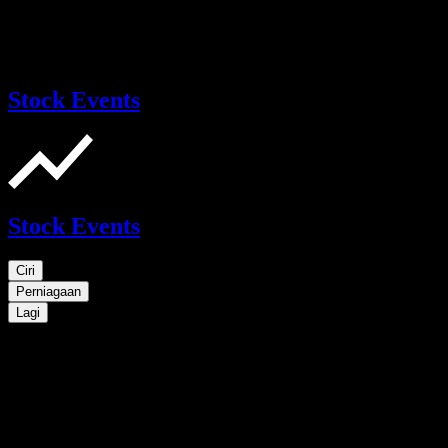
Stock Events
Stock Events
Ciri
Perniagaan
Lagi