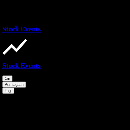
Stock Events
Stock Events
Ciri
Perniagaan
Lagi