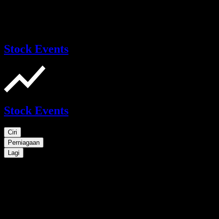
Stock Events
Stock Events
Ciri
Perniagaan
Lagi