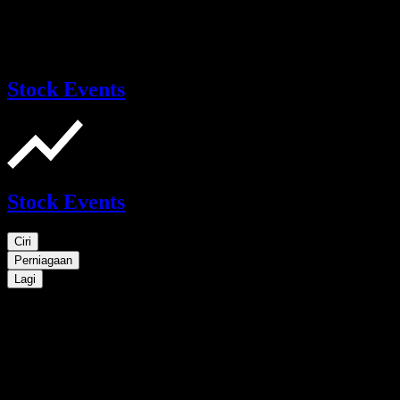
Stock Events
Stock Events
Ciri
Perniagaan
Lagi