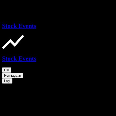
Stock Events
Stock Events
Ciri
Perniagaan
Lagi