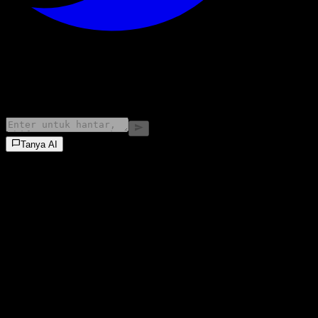
©
2026
Stock Events GmbH
Tanya AI