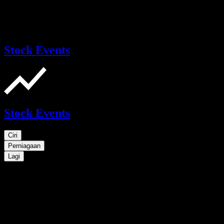
Stock Events
Stock Events
Ciri
Perniagaan
Lagi