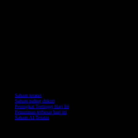
Koleksi
Saham teratas
Saham paling diikuti
Peningkat Tertinggi Hari Ini
Penurunan terbesar hari ini
Saham AI Teratas
Ciri