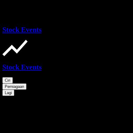
Stock Events
Stock Events
Ciri
Perniagaan
Lagi