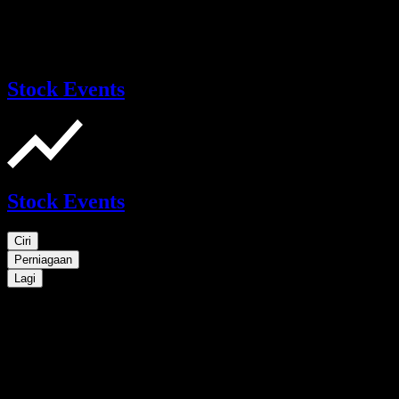
Stock Events
Stock Events
Ciri
Perniagaan
Lagi