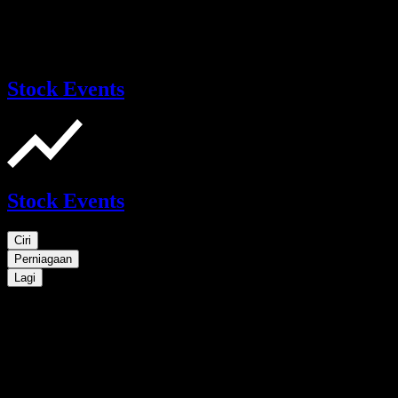
Stock Events
Stock Events
Ciri
Perniagaan
Lagi