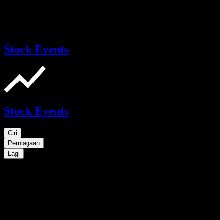
Stock Events
Stock Events
Ciri
Perniagaan
Lagi