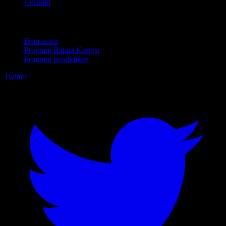
Cetakan
Untuk perniagaan
Data acara
Program Rakan Kongsi
Program pendidikan
Twitter