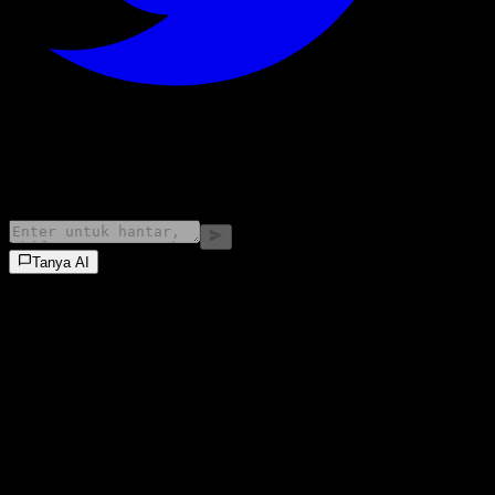
©
2026
Stock Events GmbH
Tanya AI