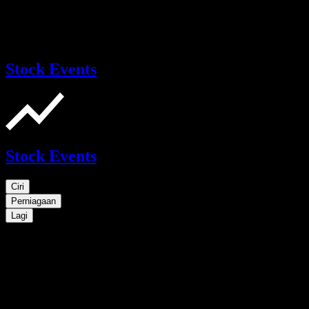
Stock Events
Stock Events
Ciri
Perniagaan
Lagi