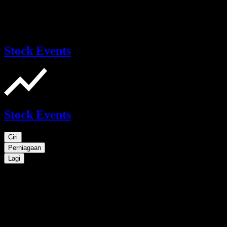
Stock Events
Stock Events
Ciri
Perniagaan
Lagi